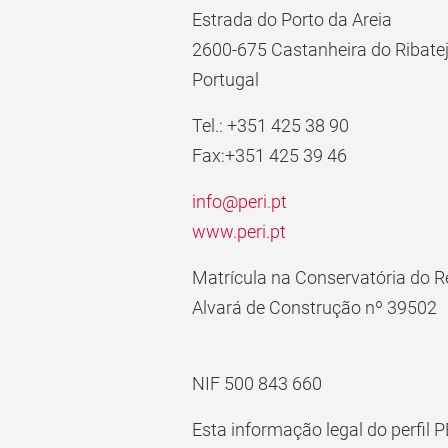
Estrada do Porto da Areia
2600-675 Castanheira do Ribate
Portugal
Tel.: +351 425 38 90
Fax:+351 425 39 46
info@peri.
pt
www.peri.
pt
Matrícula na Conservatória do R
Alvará de Construção nº 39502
NIF 500 843 660
Esta informação legal do perfil 