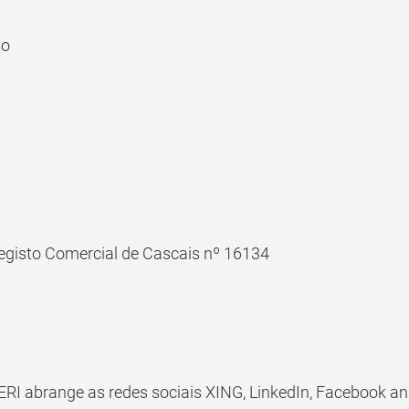
jo
egisto Comercial de Cascais nº 16134
PERI abrange as redes sociais XING, LinkedIn, Facebook an